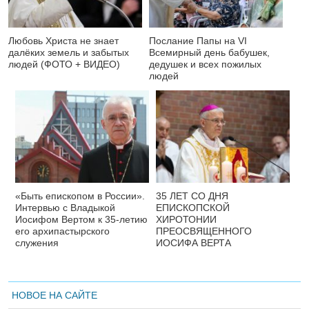
Любовь Христа не знает
Послание Папы на VI
далёких земель и забытых
Всемирный день бабушек,
людей (ФОТО + ВИДЕО)
дедушек и всех пожилых
людей
«Быть епископом в России».
35 ЛЕТ СО ДНЯ
Интервью с Владыкой
ЕПИСКОПСКОЙ
Иосифом Вертом к 35-летию
ХИРОТОНИИ
его архипастырского
ПРЕОСВЯЩЕННОГО
служения
ИОСИФА ВЕРТА
НОВОЕ НА САЙТЕ