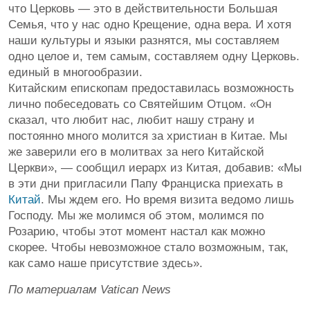
что Церковь — это в действительности Большая
Семья, что у нас одно Крещение, одна вера. И хотя
наши культуры и языки разнятся, мы составляем
одно целое и, тем самым, составляем одну Церковь.
единый в многообразии.
Китайским епископам предоставилась возможность
лично побеседовать со Святейшим Отцом. «Он
сказал, что любит нас, любит нашу страну и
постоянно много молится за христиан в Китае. Мы
же заверили его в молитвах за него Китайской
Церкви», — сообщил иерарх из Китая, добавив: «Мы
в эти дни пригласили Папу Франциска приехать в
Китай
. Мы ждем его. Но время визита ведомо лишь
Господу. Мы же молимся об этом, молимся по
Розарию, чтобы этот момент настал как можно
скорее. Чтобы невозможное стало возможным, так,
как само наше присутствие здесь».
По материалам Vatican News