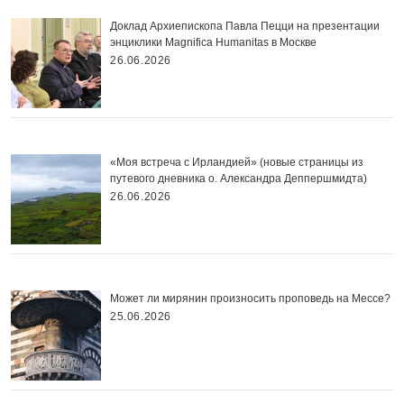
Доклад Архиепископа Павла Пецци на презентации
энциклики Magnifica Нumanitas в Москве
26.06.2026
«Моя встреча с Ирландией» (новые страницы из
путевого дневника о. Александра Деппершмидта)
26.06.2026
Может ли мирянин произносить проповедь на Мессе?
25.06.2026