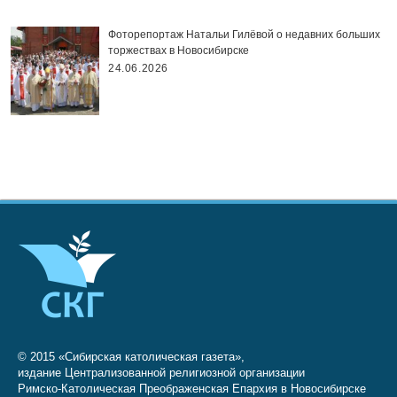
Фоторепортаж Натальи Гилёвой о недавних больших
торжествах в Новосибирске
24.06.2026
© 2015 «Сибирская католическая газета»,
издание Централизованной религиозной организации
Римско-Католическая Преображенская Епархия в Новосибирске