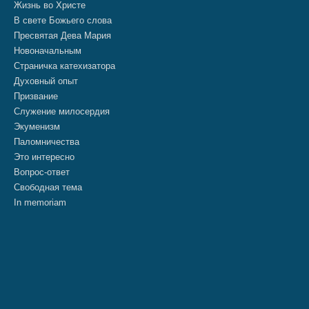
Жизнь во Христе
В свете Божьего слова
Пресвятая Дева Мария
Новоначальным
Страничка катехизатора
Духовный опыт
Призвание
Служение милосердия
Экуменизм
Паломничества
Это интересно
Вопрос-ответ
Свободная тема
In memoriam