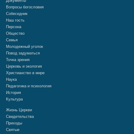
Документы
Вопросы богословия
Собеседник
Наш гость
Персона
Общество
Семья
Молодежный уголок
Повод задуматься
Точка зрения
Церковь и экология
Христианство в мире
Наука
Педагогика и психология
История
Культура
Жизнь Церкви
Свидетельства
Приходы
Святые