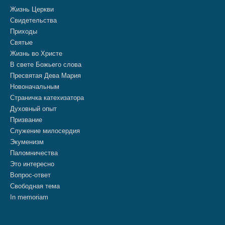
Жизнь Церкви
Свидетельства
Приходы
Святые
Жизнь во Христе
В свете Божьего слова
Пресвятая Дева Мария
Новоначальным
Страничка катехизатора
Духовный опыт
Призвание
Служение милосердия
Экуменизм
Паломничества
Это интересно
Вопрос-ответ
Свободная тема
In memoriam