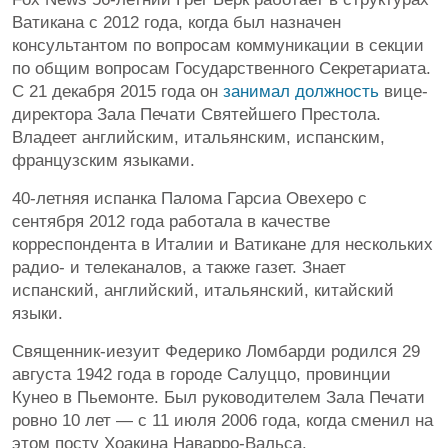
Ватикана с 2012 года, когда был назначен
консультантом по вопросам коммуникации в секции
по общим вопросам Государственного Секретариата.
С 21 декабря 2015 года он
занимал должность
вице-
директора Зала Печати Святейшего Престола.
Владеет английским, итальянским, испанским,
французским языками.
40-летняя испанка Палома Гарсиа Овехеро с
сентября 2012 года работала в качестве
корреспондента в Италии и Ватикане для нескольких
радио- и телеканалов, а также газет. Знает
испанский, английский, итальянский, китайский
языки.
Священник-иезуит Федерико Ломбарди родился 29
августа 1942 года в городе Салуццо, провинции
Кунео в Пьемонте. Был руководителем Зала Печати
ровно 10 лет — с 11 июля 2006 года, когда сменил на
этом посту Хоакина Наварро-Вальса.