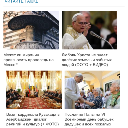
ЧИТАЙТЕ ТАКЖЕ
Может ли мирянин
Любовь Христа не знает
произносить проповедь на
далёких земель и забытых
Мессе?
людей (ФОТО + ВИДЕО)
Визит кардинала Кувакада в
Послание Папы на VI
Азербайджан: диалог
Всемирный день бабушек,
религий и культур (+ ФОТО)
дедушек и всех пожилых