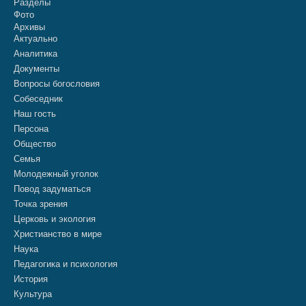
Разделы
Фото
Архивы
Актуально
Аналитика
Документы
Вопросы богословия
Собеседник
Наш гость
Персона
Общество
Семья
Молодежный уголок
Повод задуматься
Точка зрения
Церковь и экология
Христианство в мире
Наука
Педагогика и психология
История
Культура