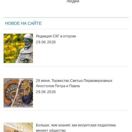
людей
НОВОЕ НА САЙТЕ
Редакция СКГ в отпуске
29.06.2026
29 июня. Торжество Святых Первоверховных
Апостолов Петра и Павла
29.06.2026
Больше, чем знания: как иезуитская педагогика
меняет общество