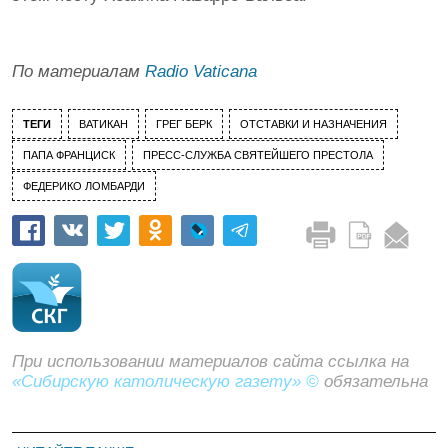
По материалам
Radio Vaticana
ТЕГИ
ВАТИКАН
ГРЕГ БЕРК
ОТСТАВКИ И НАЗНАЧЕНИЯ
ПАПА ФРАНЦИСК
ПРЕСС-СЛУЖБА СВЯТЕЙШЕГО ПРЕСТОЛА
ФЕДЕРИКО ЛОМБАРДИ
При использовании материалов сайта ссылка на
«Сибирскую католическую газету» ©
обязательна