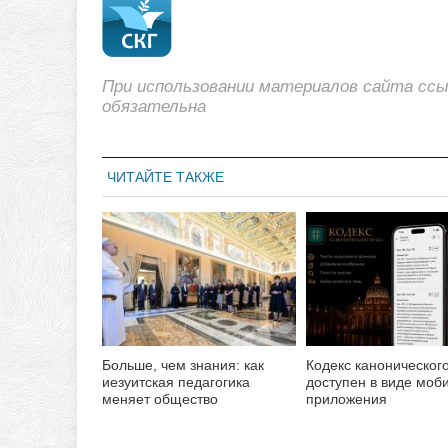
При использовании материалов сайта сс
обязательна
ЧИТАЙТЕ ТАКЖЕ
Больше, чем знания: как
Кодекс каноническог
иезуитская педагогика
доступен в виде моб
меняет общество
приложения