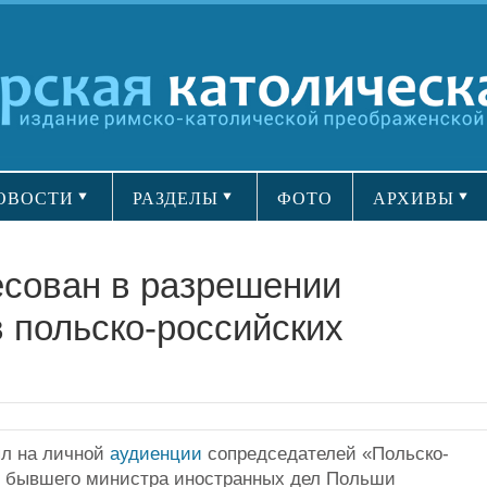
ОВОСТИ
РАЗДЕЛЫ
ФОТО
АРХИВЫ
есован в разрешении
 польско-российских
л на личной
аудиенции
сопредседателей «Польско-
, бывшего министра иностранных дел Польши