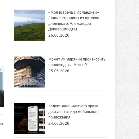
«Моя встреча с Ирландией»
(новые страницы из путевого
дневника о. Александра
Деппершмидта)
26.06.2026
Может ли мирянин произносить
проповедь на Мессе?
25.06.2026
Кодекс канонического права
доступен в виде мобильного
.
приложения
ию
24.06.2026