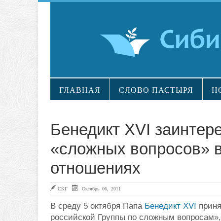
ГЛАВНАЯ
СЛОВО ПАСТЫРЯ
Н
Бенедикт XVI заинтер
«сложных вопросов» в
отношениях
СКГ
Октябрь 06, 2011
В среду 5 октября Папа
Бенедикт XVI
приня
российской Группы по сложным вопросам»