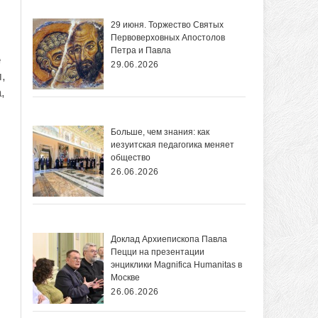
29 июня. Торжество Святых
Первоверховных Апостолов
Петра и Павла
е
29.06.2026
,
,
Больше, чем знания: как
иезуитская педагогика меняет
общество
26.06.2026
Доклад Архиепископа Павла
Пецци на презентации
энциклики Magnifica Нumanitas в
Москве
26.06.2026