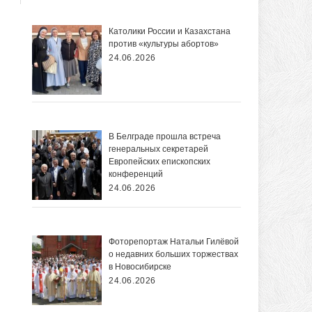
Католики России и Казахстана
против «культуры абортов»
24.06.2026
В Белграде прошла встреча
генеральных секретарей
Европейских епископских
конференций
24.06.2026
Фоторепортаж Натальи Гилёвой
о недавних больших торжествах
в Новосибирске
24.06.2026