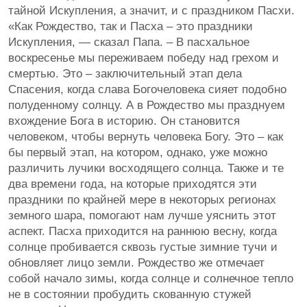
тайной Искупления, а значит, и с праздником Пасхи.
«Как Рождество, так и Пасха – это праздники
Искупления, — сказал Папа. – В пасхальное
воскресенье мы переживаем победу над грехом и
смертью. Это – заключительный этап дела
Спасения, когда слава Богочеловека сияет подобно
полуденному солнцу. А в Рождество мы празднуем
вхождение Бога в историю. Он становится
человеком, чтобы вернуть человека Богу. Это – как
бы первый этап, на котором, однако, уже можно
различить лучики восходящего солнца. Также и те
два времени года, на которые приходятся эти
праздники по крайней мере в некоторых регионах
земного шара, помогают нам лучше уяснить этот
аспект. Пасха приходится на раннюю весну, когда
солнце пробивается сквозь густые зимние тучи и
обновляет лицо земли. Рождество же отмечает
собой начало зимы, когда солнце и солнечное тепло
не в состоянии пробудить скованную стужей