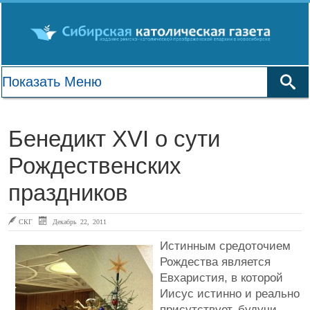
Бенедикт XVI о сути
Рождественских
праздников
СКГ
Декабрь 22, 2011
Истинным средоточием
Рождества является
Евхаристия, в которой
Иисус истинно и реально
присутствует, будучи