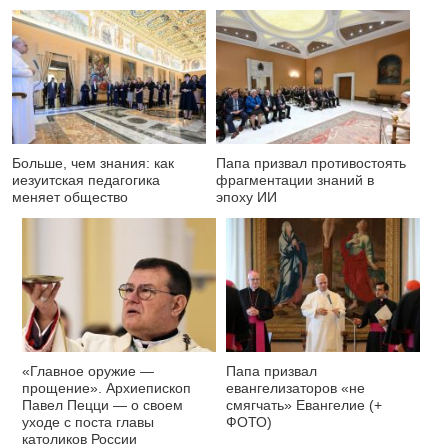
Больше, чем знания: как
Папа призвал противостоять
иезуитская педагогика
фрагментации знаний в
меняет общество
эпоху ИИ
«Главное оружие —
Папа призвал
прощение». Архиепископ
евангелизаторов «не
Павел Пецци — о своем
смягчать» Евангелие (+
уходе с поста главы
ФОТО)
католиков России