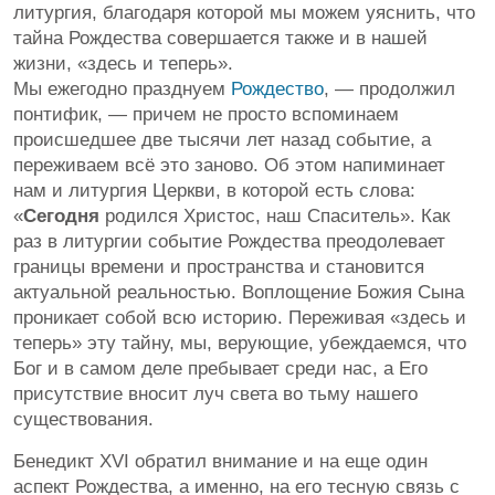
литургия, благодаря которой мы можем уяснить, что
тайна Рождества совершается также и в нашей
жизни, «здесь и теперь».
Мы ежегодно празднуем
Рождество
, — продолжил
понтифик, — причем не просто вспоминаем
происшедшее две тысячи лет назад событие, а
переживаем всё это заново. Об этом напиминает
нам и литургия Церкви, в которой есть слова:
«
Сегодня
родился Христос, наш Спаситель». Как
раз в литургии событие Рождества преодолевает
границы времени и пространства и становится
актуальной реальностью. Воплощение Божия Сына
проникает собой всю историю. Переживая «здесь и
теперь» эту тайну, мы, верующие, убеждаемся, что
Бог и в самом деле пребывает среди нас, а Его
присутствие вносит луч света во тьму нашего
существования.
Бенедикт XVI обратил внимание и на еще один
аспект Рождества, а именно, на его тесную связь с