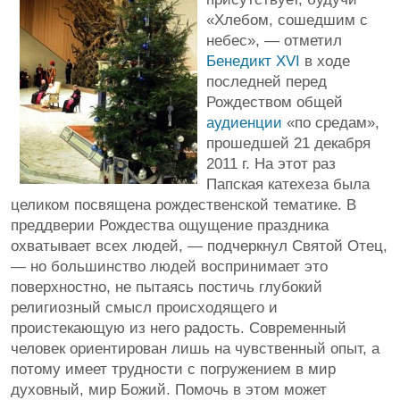
«Хлебом, сошедшим с
небес», — отметил
Бенедикт XVI
в ходе
последней перед
Рождеством общей
аудиенции
«по средам»,
прошедшей 21 декабря
2011 г. На этот раз
Папская катехеза была
целиком посвящена рождественской тематике. В
преддверии Рождества ощущение праздника
охватывает всех людей, — подчеркнул Святой Отец,
— но большинство людей воспринимает это
поверхностно, не пытаясь постичь глубокий
религиозный смысл происходящего и
проистекающую из него радость. Современный
человек ориентирован лишь на чувственный опыт, а
потому имеет трудности с погружением в мир
духовный, мир Божий. Помочь в этом может