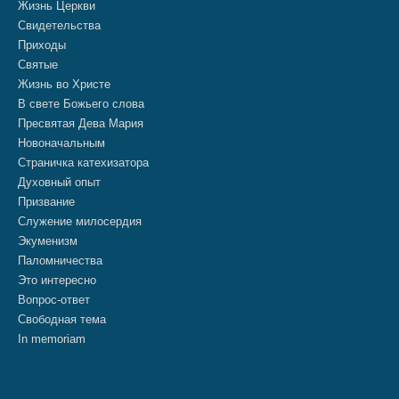
Жизнь Церкви
Свидетельства
Приходы
Святые
Жизнь во Христе
В свете Божьего слова
Пресвятая Дева Мария
Новоначальным
Страничка катехизатора
Духовный опыт
Призвание
Служение милосердия
Экуменизм
Паломничества
Это интересно
Вопрос-ответ
Свободная тема
In memoriam