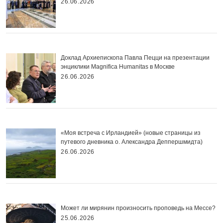
26.06.2026
Доклад Архиепископа Павла Пецци на презентации
энциклики Magnifica Нumanitas в Москве
26.06.2026
«Моя встреча с Ирландией» (новые страницы из
путевого дневника о. Александра Деппершмидта)
26.06.2026
Может ли мирянин произносить проповедь на Мессе?
25.06.2026