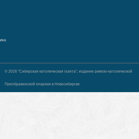
© 2026 "Сибирская католическая газета", издание римско-католической
Преображенской епархии в Новосибирске