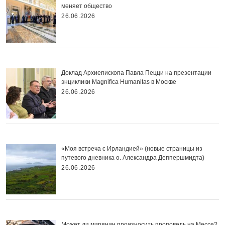
меняет общество
26.06.2026
Доклад Архиепископа Павла Пецци на презентации
энциклики Magnifica Нumanitas в Москве
26.06.2026
«Моя встреча с Ирландией» (новые страницы из
путевого дневника о. Александра Деппершмидта)
26.06.2026
Может ли мирянин произносить проповедь на Мессе?