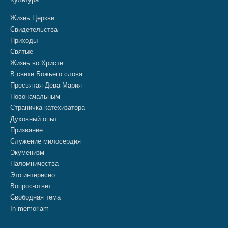
Жизнь Церкви
Свидетельства
Приходы
Святые
Жизнь во Христе
В свете Божьего слова
Пресвятая Дева Мария
Новоначальным
Страничка катехизатора
Духовный опыт
Призвание
Служение милосердия
Экуменизм
Паломничества
Это интересно
Вопрос-ответ
Свободная тема
In memoriam