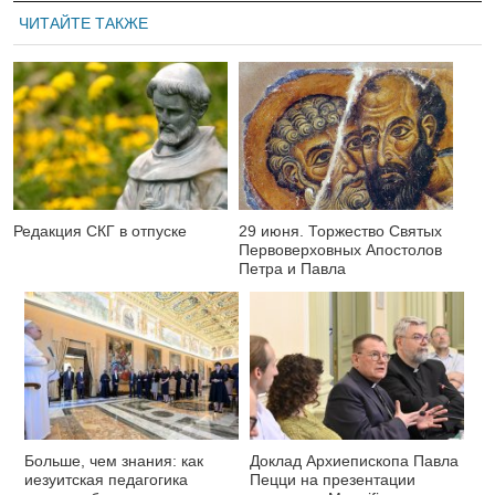
ЧИТАЙТЕ ТАКЖЕ
Редакция СКГ в отпуске
29 июня. Торжество Святых
Первоверховных Апостолов
Петра и Павла
Больше, чем знания: как
Доклад Архиепископа Павла
иезуитская педагогика
Пецци на презентации