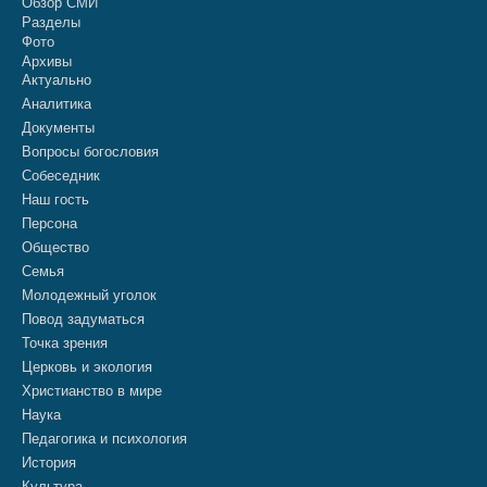
Обзор СМИ
Разделы
Фото
Архивы
Актуально
Аналитика
Документы
Вопросы богословия
Собеседник
Наш гость
Персона
Общество
Семья
Молодежный уголок
Повод задуматься
Точка зрения
Церковь и экология
Христианство в мире
Наука
Педагогика и психология
История
Культура