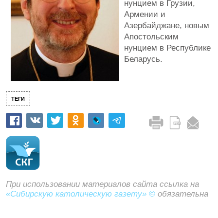
нунцием в Грузии,
Армении и
Азербайджане, новым
Апостольским
нунцием в Республике
Беларусь.
ТЕГИ
При использовании материалов сайта ссылка на
«Сибирскую католическую газету» ©
обязательна