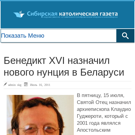
Бенедикт XVI назначил
нового нунция в Беларуси
admin skg
Июль 16, 2011
В пятницу, 15 июля,
Святой Отец назначил
архиепископа Клаудио
Гуджероти, который с
2001 года являлся
Апостольским