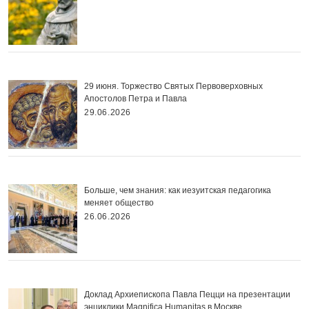
29 июня. Торжество Святых Первоверховных
Апостолов Петра и Павла
29.06.2026
Больше, чем знания: как иезуитская педагогика
меняет общество
26.06.2026
Доклад Архиепископа Павла Пецци на презентации
энциклики Magnifica Нumanitas в Москве