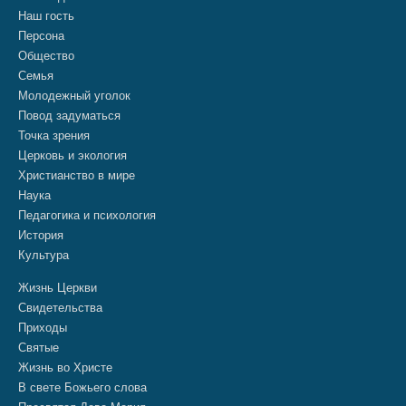
Наш гость
Персона
Общество
Семья
Молодежный уголок
Повод задуматься
Точка зрения
Церковь и экология
Христианство в мире
Наука
Педагогика и психология
История
Культура
Жизнь Церкви
Свидетельства
Приходы
Святые
Жизнь во Христе
В свете Божьего слова