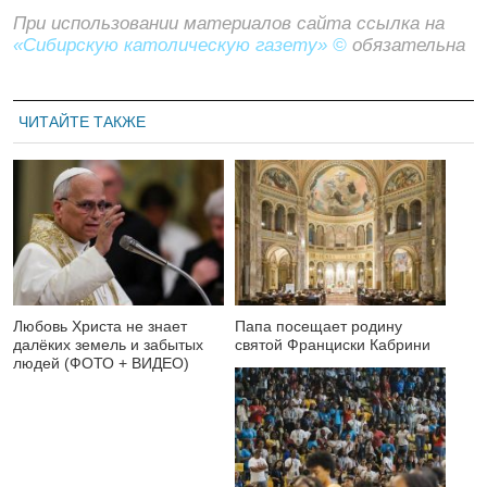
При использовании материалов сайта ссылка на
«Сибирскую католическую газету» ©
обязательна
ЧИТАЙТЕ ТАКЖЕ
Любовь Христа не знает
Папа посещает родину
далёких земель и забытых
святой Франциски Кабрини
людей (ФОТО + ВИДЕО)