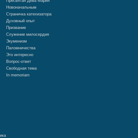
Пресвятая Дева Мария
Новоначальным
Страничка катехизатора
Духовный опыт
Призвание
Служение милосердия
Экуменизм
Паломничества
Это интересно
Вопрос-ответ
Свободная тема
In memoriam