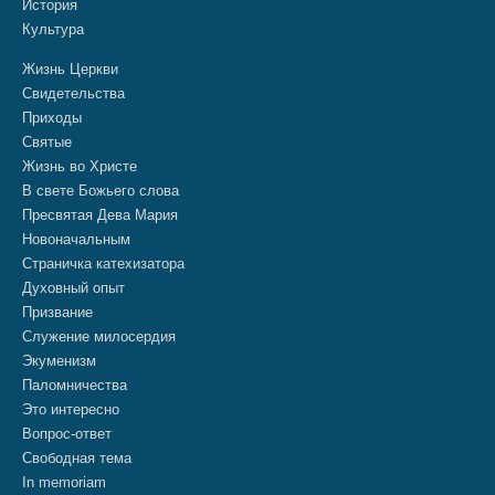
История
Культура
Жизнь Церкви
Свидетельства
Приходы
Святые
Жизнь во Христе
В свете Божьего слова
Пресвятая Дева Мария
Новоначальным
Страничка катехизатора
Духовный опыт
Призвание
Служение милосердия
Экуменизм
Паломничества
Это интересно
Вопрос-ответ
Свободная тема
In memoriam