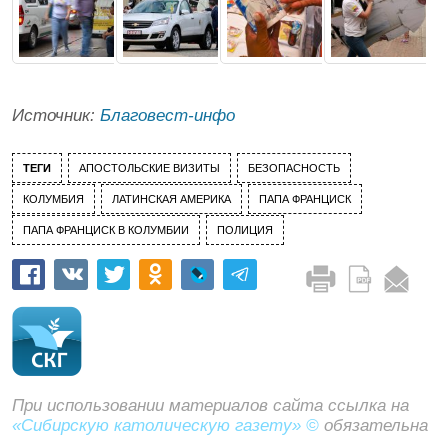
Источник:
Благовест-инфо
ТЕГИ
АПОСТОЛЬСКИЕ ВИЗИТЫ
БЕЗОПАСНОСТЬ
КОЛУМБИЯ
ЛАТИНСКАЯ АМЕРИКА
ПАПА ФРАНЦИСК
ПАПА ФРАНЦИСК В КОЛУМБИИ
ПОЛИЦИЯ
При использовании материалов сайта ссылка на
«Сибирскую католическую газету» ©
обязательна