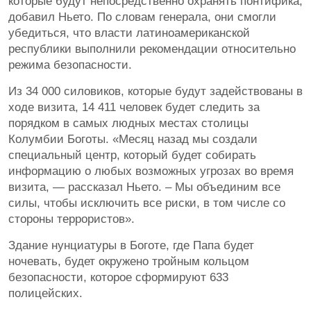
которые будут непосредственно охранять понтифика,
добавил Ньето. По словам генерала, они смогли
убедиться, что власти латиноамериканской
республики выполнили рекомендации относительно
режима безопасности.
Из 34 000 силовиков, которые будут задействованы в
ходе визита, 14 411 человек будет следить за
порядком в самых людных местах столицы
Колумбии Боготы. «Месяц назад мы создали
специальный центр, который будет собирать
информацию о любых возможных угрозах во время
визита, — рассказал Ньето. – Мы объединим все
силы, чтобы исключить все риски, в том числе со
стороны террористов».
Здание нунциатуры в Боготе, где Папа будет
ночевать, будет окружено тройным кольцом
безопасности, которое сформируют 633
полицейских.