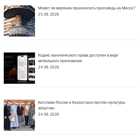
Может ли мирянин произносить проповедь на Мессе?
25.06.2026
Кодекс канонического права доступен в виде
мобильного приложения
24.06.2026
Католики России и Казахстана против «культуры
абортов»
24.06.2026