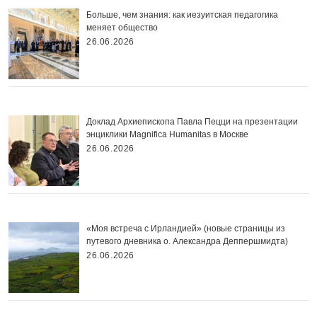
Больше, чем знания: как иезуитская педагогика
меняет общество
26.06.2026
Доклад Архиепископа Павла Пецци на презентации
энциклики Magnifica Нumanitas в Москве
26.06.2026
«Моя встреча с Ирландией» (новые страницы из
путевого дневника о. Александра Деппершмидта)
26.06.2026