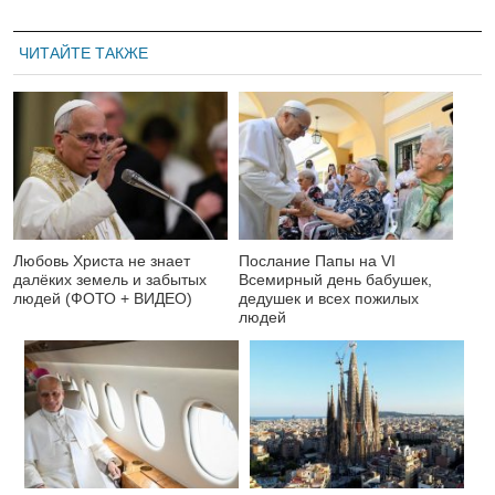
ЧИТАЙТЕ ТАКЖЕ
Любовь Христа не знает
Послание Папы на VI
далёких земель и забытых
Всемирный день бабушек,
людей (ФОТО + ВИДЕО)
дедушек и всех пожилых
людей