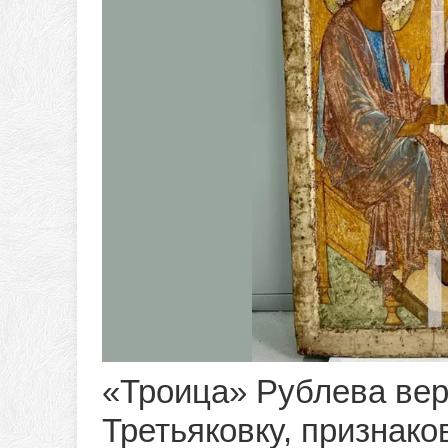
«Троица» Рублева вер
Третьяковку, признак