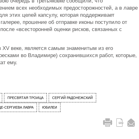
вою очередь в Третьяковке сообщили, что
ением всех необходимых предосторожностей, а в лавре
ля этих целей капсулу, которая поддерживает
 галерее, прошение об отправке иконы поступило от
после «всесторонней оценки рисков, связанных с
 XV веке, является самым знаменитым из его
ресками во Владимире) сохранившихся работ, которые,
ат ему.
ПРЕСВЯТАЯ ТРОИЦА
СЕРГИЙ РАДОНЕЖСКИЙ
Е-СЕРГИЕВА ЛАВРА
ЮБИЛЕИ