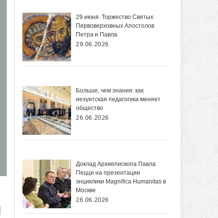
29 июня. Торжество Святых
Первоверховных Апостолов
Петра и Павла
29.06.2026
Больше, чем знания: как
иезуитская педагогика меняет
общество
26.06.2026
Доклад Архиепископа Павла
Пецци на презентации
энциклики Magnifica Нumanitas в
Москве
26.06.2026
ы