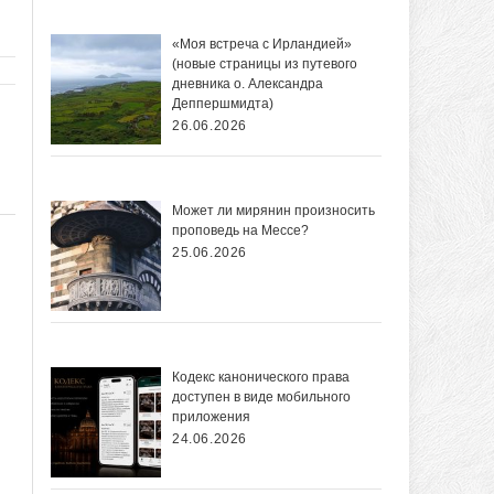
«Моя встреча с Ирландией»
(новые страницы из путевого
дневника о. Александра
Деппершмидта)
26.06.2026
Может ли мирянин произносить
проповедь на Мессе?
25.06.2026
Кодекс канонического права
доступен в виде мобильного
приложения
24.06.2026