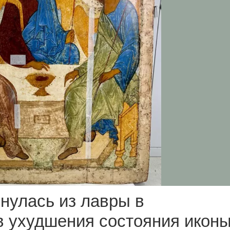
нулась из лавры в
ов ухудшения состояния икон