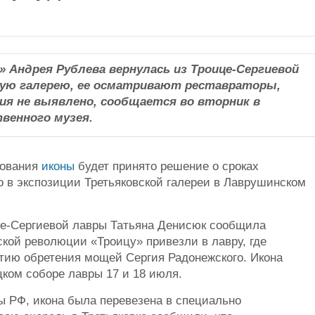
» Андрея Рублева вернулась из Троице-Сергиевой
кую галерею, ее осматривают реставраторы,
ия не выявлено,
сообщается во вторник в
венного музея
.
дования
иконы
будет принято решение о сроках
 в экспозиции Третьяковской галереи в Лаврушинском
це-Сергиевой лавры Татьяна Денисюк сообщила
ской революции «Троицу» привезли в лавру, где
тию обретения мощей Сергия Радонежского. Икона
ком соборе лавры 17 и 18 июля.
 РФ, икона была перевезена в специально